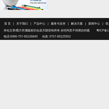
首 页
|
关于我们
|
产品中心
|
服务与支持
|
解决方案
|
新闻中心
|
联
本站文章/图片所属版权归合昌天朗音响所有 未经同意不得擅自转载
粤ICP备1
电话:0086-757-85226845 传真: 0757-85225552