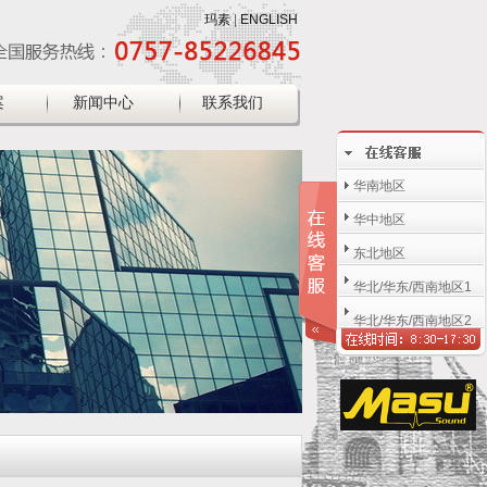
玛素
|
ENGLISH
案
新闻中心
联系我们
华南地区
华中地区
东北地区
华北/华东/西南地区1
华北/华东/西南地区2